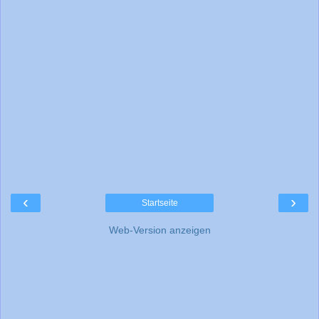
‹
›
Startseite
Web-Version anzeigen