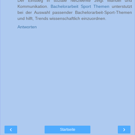
Der Einstieg in soziale Netzwerke zeigt Wandel und
Kommunikation.
Bachelorarbeit Sport Themen
unterstutzt
bei der Auswahl passender Bachelorarbeit-Sport-Themen
und hilft, Trends wissenschaftlich einzuordnen.
Antworten
‹
›
Startseite