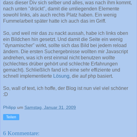
dass dieser Div sich selber und alles, was nach ihm kommt,
nach unten "drückt", damit die umliegenden Elemente
sowohl links, als auch rechts Platz haben. Ein wenig
Fummelarbeit später hatte ich auch das im Griff.
So, und weil mir das zu nackt aussah, habe ich links oben
ein Bildchen hin gesetzt. Und damit die Seite ein wenig
"dynamischer" wirkt, sollte sich das Bild bei jedem reload
ändern. Die ersten Suchergebnisse wollten mir Javascript
andrehen, was ich erst einmal nicht benutzen wollte
(schlechtes drüber gehört und schlechte Erfahrungen
gemacht). Schließlich fand ich eine sehr effiziente und
schnell implementierte
Lösung
, die auf php basiert.
So, wall of text, ich hoffe, der Blog ist nun viel viel schöner
:D
Philipp
um
Samstag, Januar 31, 2009
Teilen
6 Kommentare: