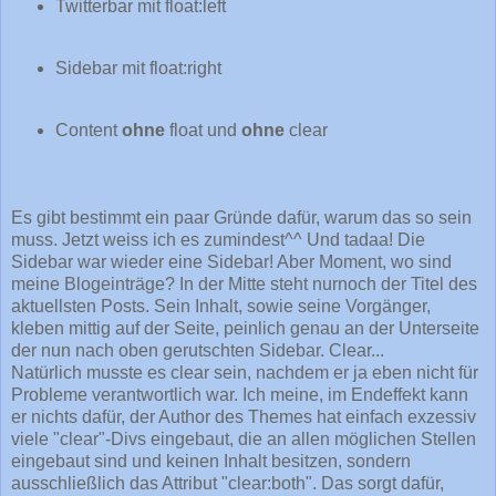
Twitterbar mit float:left
Sidebar mit float:right
Content
ohne
float und
ohne
clear
Es gibt bestimmt ein paar Gründe dafür, warum das so sein
muss. Jetzt weiss ich es zumindest^^ Und tadaa! Die
Sidebar war wieder eine Sidebar! Aber Moment, wo sind
meine Blogeinträge? In der Mitte steht nurnoch der Titel des
aktuellsten Posts. Sein Inhalt, sowie seine Vorgänger,
kleben mittig auf der Seite, peinlich genau an der Unterseite
der nun nach oben gerutschten Sidebar. Clear...
Natürlich musste es clear sein, nachdem er ja eben nicht für
Probleme verantwortlich war. Ich meine, im Endeffekt kann
er nichts dafür, der Author des Themes hat einfach exzessiv
viele "clear"-Divs eingebaut, die an allen möglichen Stellen
eingebaut sind und keinen Inhalt besitzen, sondern
ausschließlich das Attribut "clear:both". Das sorgt dafür,