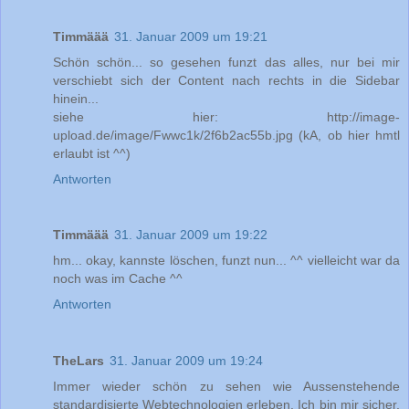
Timmäää
31. Januar 2009 um 19:21
Schön schön... so gesehen funzt das alles, nur bei mir
verschiebt sich der Content nach rechts in die Sidebar
hinein...
siehe hier: http://image-
upload.de/image/Fwwc1k/2f6b2ac55b.jpg (kA, ob hier hmtl
erlaubt ist ^^)
Antworten
Timmäää
31. Januar 2009 um 19:22
hm... okay, kannste löschen, funzt nun... ^^ vielleicht war da
noch was im Cache ^^
Antworten
TheLars
31. Januar 2009 um 19:24
Immer wieder schön zu sehen wie Aussenstehende
standardisierte Webtechnologien erleben. Ich bin mir sicher,